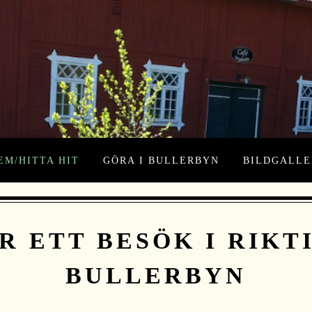
EM/HITTA HIT
GÖRA I BULLERBYN
BILDGALLE
R ETT BESÖK I RIKT
BULLERBYN