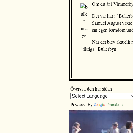
Om du är i Vimmerby s
Det var här i "Buller
Samuel August växte u
sin egen barndom unde
När det blev aktuellt
"riktiga" Bullerbyn.
Översätt den här sidan
Powered by
Translate