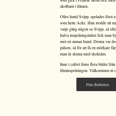
skolbarn i filmen.
Olles hund Svipp, spelades först 
som hette Acke. Han trodde att ma
varje gång någon sa Svipp, så efte
halva inspelningstiden fick man b
mot en annan hund. Denna var doc
pälsen, så för att få en mörkare fä
man in denna med skokräm.
Inne i caféet finns flera bilder från
filminspelningen. Välkommen in oc
Film Bullerbyn